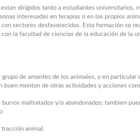
estan dirigidos tanto a estudiantes universitarios, 
rsonas interesadas en terapias o en los propios anim
n con sectores desfavorecidos. Esta formación se rea
 con la facultad de ciencias de la educación de la u
grupo de amantes de los animales, y en particular d
 buen monton de otras actividades y acciones com
 burros maltratados y/o abandonados; tambien pue
o
 tracción animal.