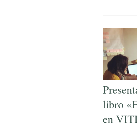
Present
libro «
en VIT