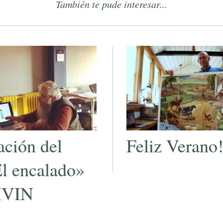
También te pude interesar...
ación del
Feliz Verano
El encalado»
IVIN