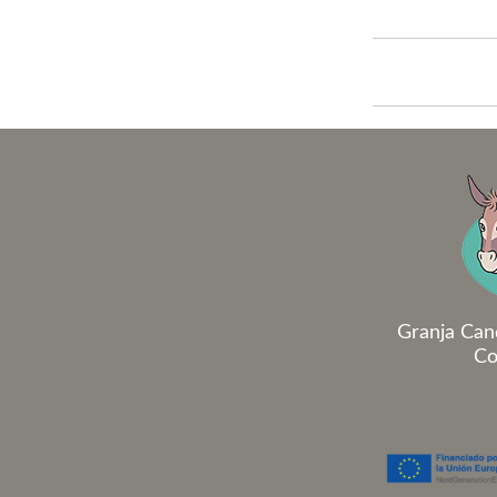
Granja Can
Co