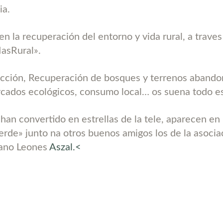
ia.
en la recuperación del entorno y vida rural, a traves
asRural».
cción, Recuperación de bosques y terrenos abando
cados ecológicos, consumo local… os suena todo e
han convertido en estrellas de la tele, aparecen en 
erde» junto na otros buenos amigos los de la asocia
ano Leones
Aszal.<