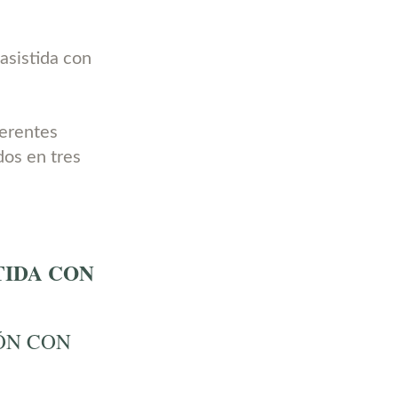
asistida con
ferentes
dos en tres
TIDA CON
ÓN CON