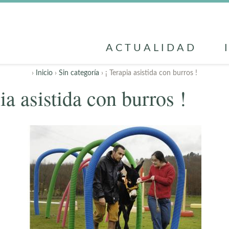
ACTUALIDAD
›
Inicio
›
Sin categoría
› ¡ Terapia asistida con burros !
ia asistida con burros !