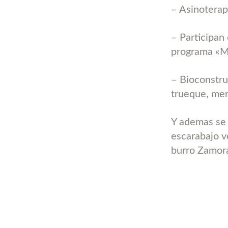
– Asinoterap
– Participan 
programa «M
– Bioconstru
trueque, mer
Y ademas se 
escarabajo v
burro Zamor