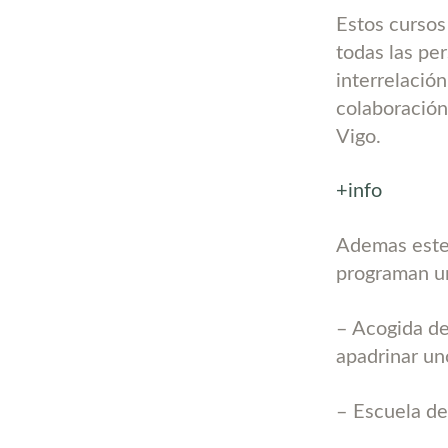
Estos cursos 
todas las pe
interrelació
colaboración
Vigo.
+info
Ademas este 
programan un
– Acogida de
apadrinar un
– Escuela de