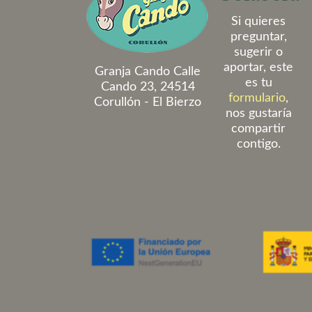
Si quieres
preguntar,
sugerir o
aportar, este
Granja Cando Calle
es tu
Cando 23, 24514
formulario
,
Corullón - El Bierzo
nos gustaría
compartir
contigo.