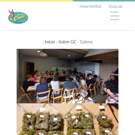
newsletter
buscar
☰
›
Inicio
›
Sobre GC
› Galería