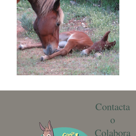
Contacta
o
Colabora