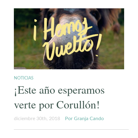
NOTICIAS
¡Este año esperamos
verte por Corullón!
diciembre 30th, 2018
Por Granja Cando