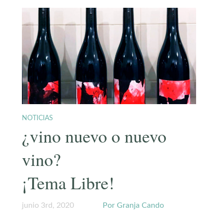
NOTICIAS
¿vino nuevo o nuevo
vino?
¡Tema Libre!
junio 3rd, 2020
Por Granja Cando