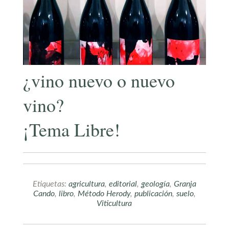
¿vino nuevo o nuevo
vino?
¡Tema Libre!
Etiquetas:
agricultura
,
editorial
,
geología
,
Granja
Cando
,
libro
,
Método Herody
,
publicación
,
suelo
,
Viticultura