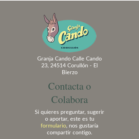
Granja Cando Calle Cando
23, 24514 Corullón - El
Bierzo
Contacta o
Colabora
Si quieres preguntar, sugerir
o aportar, este es tu
formulario
, nos gustaría
compartir contigo.