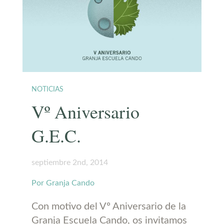
NOTICIAS
Vº Aniversario
G.E.C.
septiembre 2nd, 2014
Por Granja Cando
Con motivo del Vº Aniversario de la
Granja Escuela Cando, os invitamos