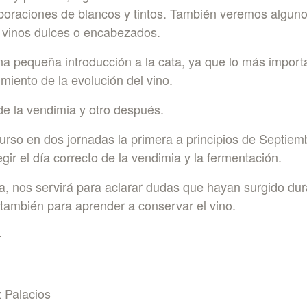
aboraciones de blancos y tintos. También veremos algun
 vinos dulces o encabezados.
na pequeña introducción a la cata, ya que lo más import
miento de la evolución del vino.
de la vendimia y otro después.
urso en dos jornadas la primera a principios de Septiemb
egir el día correcto de la vendimia y la fermentación.
a, nos servirá para aclarar dudas que hayan surgido dur
 también para aprender a conservar el vino.
-
 Palacios