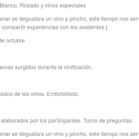
n Blanco, Rosado y vinos especiales
minar se degustara un vino y pincho, este tiempo nos ser
 compartir experiencias con los asistentes.]
de octubre
emas surgidos durante la vinificación.
dados de los vinos. Embotellado.
 elaborados por los participantes. Turno de preguntas.
minar se degustara un vino y pincho, este tiempo nos ser