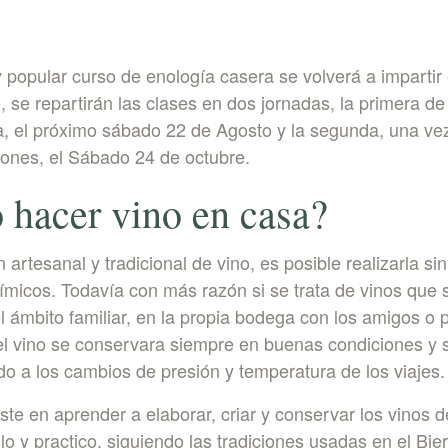
y popular curso de enología casera se volverá a impartir
se repartirán las clases en dos jornadas, la primera de 
a, el próximo sábado 22 de Agosto y la segunda, una ve
iones, el Sábado 24 de octubre.
hacer vino en casa?
 artesanal y tradicional de vino, es posible realizarla sin
uímicos. Todavía con más razón si se trata de vinos que 
l ámbito familiar, en la propia bodega con los amigos o
 el vino se conservara siempre en buenas condiciones y 
do a los cambios de presión y temperatura de los viajes.
ste en aprender a elaborar, criar y conservar los vinos 
llo y practico, siguiendo las tradiciones usadas en el Bie