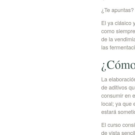
¿Te apuntas?
El ya clásico 
como siempre, 
de la vendimi
las fermentac
¿Cómo 
La elaboración
de aditivos q
consumir en e
local; ya que
estará someti
El curso consi
de vista senci