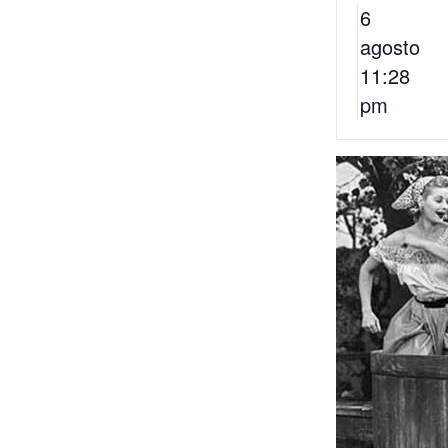
6
agosto
11:28
pm