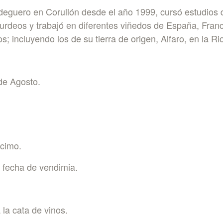
odeguero en Corullón desde el año 1999, cursó estudios de
urdeos y trabajó en diferentes viñedos de España, Franci
; incluyendo los de su tierra de origen, Alfaro, en la Rio
de Agosto.
acimo.
a fecha de vendimia.
 la cata de vinos.