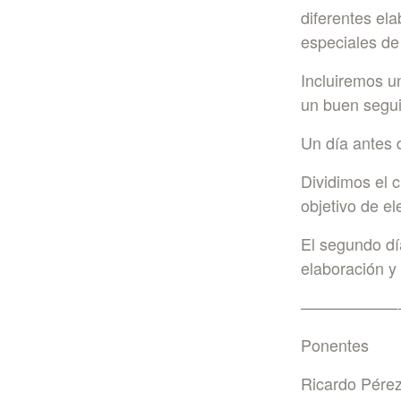
diferentes el
especiales de
Incluiremos u
un buen segui
Un día antes 
Dividimos el c
objetivo de el
El segundo dí
elaboración y
——————
Ponentes
Ricardo Pérez