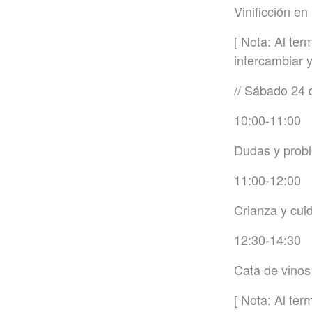
Vinificción e
[ Nota: Al ter
intercambiar y
// Sábado 24 
10:00-11:00
Dudas y probl
11:00-12:00
Crianza y cui
12:30-14:30
Cata de vinos
[ Nota: Al ter