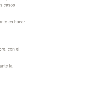
os casos
ante es hacer
re, con el
ante la