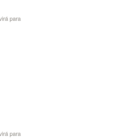
virá para
virá para