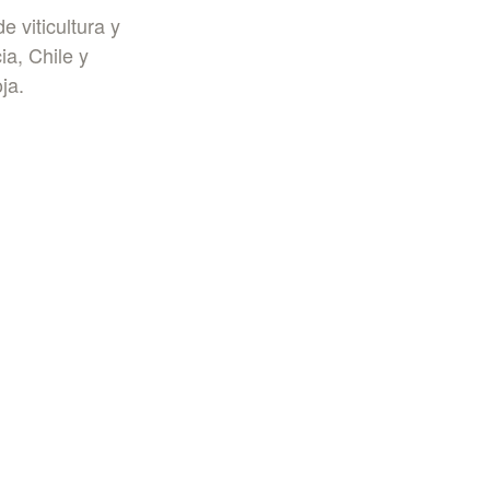
 viticultura y
a, Chile y
ja.