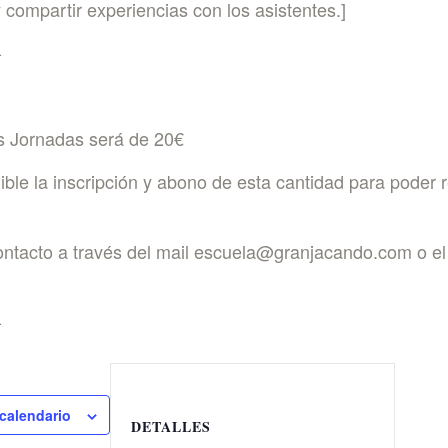
 compartir experiencias con los asistentes.]
-
as Jornadas será de 20€
ble la inscripción y abono de esta cantidad para poder r
ntacto a través del mail escuela@granjacando.com o el
-
 calendario
DETALLES