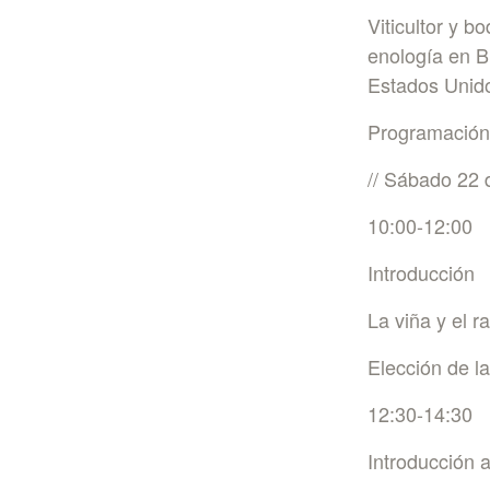
Viticultor y b
enología en B
Estados Unidos
Programación
// Sábado 22 
10:00-12:00
Introducción
La viña y el r
Elección de l
12:30-14:30
Introducción a