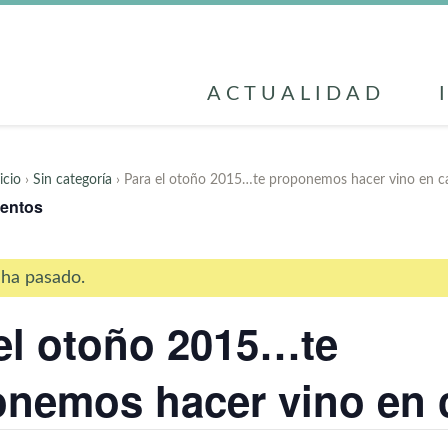
ACTUALIDAD
icio
›
Sin categoría
› Para el otoño 2015…te proponemos hacer vino en c
ventos
 ha pasado.
el otoño 2015…te
nemos hacer vino en 