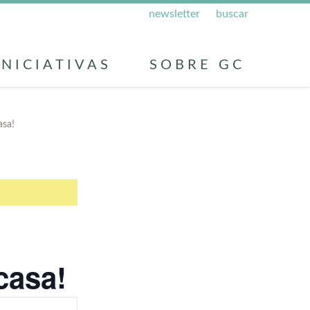
newsletter
buscar
INICIATIVAS
SOBRE GC
asa!
casa!