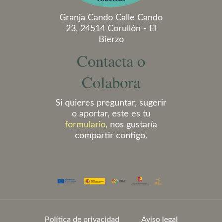
Granja Cando Calle Cando
23, 24514 Corullón - El
Bierzo
Contacta o
Colabora
Si quieres preguntar, sugerir
o aportar, este es tu
formulario
, nos gustaría
compartir contigo.
Política de privacidad
Aviso legal