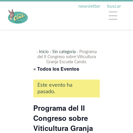
newsletter
buscar
☰
›
Inicio
›
Sin categoría
› Programa
del II Congreso sobre Viticultura
Granja Escuela Cando.
« Todos los Eventos
Este evento ha
pasado.
Programa del II
Congreso sobre
Viticultura Granja