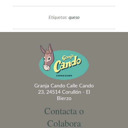
Etiquetas:
queso
Granja Cando Calle Cando
23, 24514 Corullón - El
Bierzo
Contacta o
Colabora