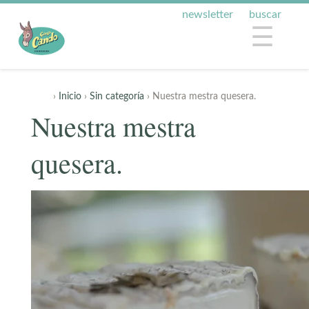
newsletter
buscar
☰
›
Inicio
›
Sin categoría
› Nuestra mestra quesera.
Nuestra mestra
quesera.