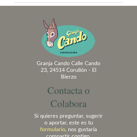
Granja Cando Calle Cando
23, 24514 Corullón - El
Bierzo
Contacta o
Colabora
Si quieres preguntar, sugerir
o aportar, este es tu
formulario
, nos gustaría
compartir contigo.