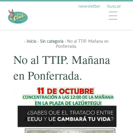
newsletter
buscar
☰
›
Inicio
›
Sin categoría
› No al TTIP. Mañana en
Ponferrada.
No al TTIP. Mañana
en Ponferrada.