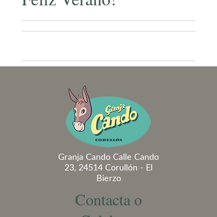
Granja Cando Calle Cando
23, 24514 Corullón - El
Bierzo
Contacta o