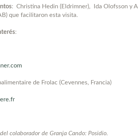
ntos
:
Christina Hedin (Eldrimner),
Ida Olofsson y 
 AB) que facilitaron esta visita.
nterés
:
ner.com
roalimentaire de Frolac (Cevennes, Francia)
ere.fr
del colaborador de Granja Cando: Posidio.