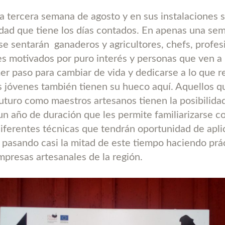
a tercera semana de agosto y en sus instalaciones s
idad que tiene los días contados. En apenas una se
 se sentarán
ganaderos y agricultores, chefs, profes
es motivados por puro interés y personas que ven a
er paso para cambiar de vida y dedicarse a lo que r
s jóvenes también tienen su hueco aquí. Aquellos q
futuro como maestros artesanos tienen la posibilidad
un año de duración que les permite familiarizarse co
diferentes técnicas que tendrán oportunidad de apli
 pasando casi la mitad de este tiempo haciendo prá
mpresas artesanales de la región.