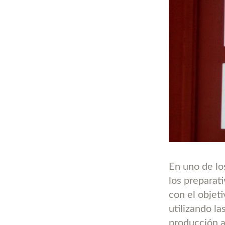
En uno de lo
los preparat
con el objeti
utilizando la
producción ar