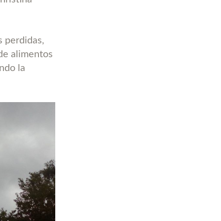
s perdidas,
 de alimentos
ndo la