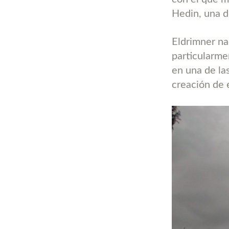
Hedin, una d
Eldrimner na
particularme
en una de la
creación de 