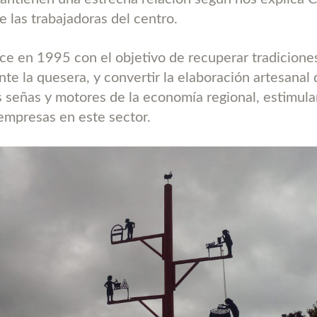
e las trabajadoras del centro.
ce en 1995 con el objetivo de recuperar tradicione
nte la quesera, y convertir la elaboración artesanal
s señas y motores de la economía regional, estimula
empresas en este sector.