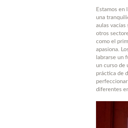
Estamos en l
una tranquil
aulas vacías
otros sector
como el prim
apasiona. Lo
labrarse un 
un curso de 
práctica de 
perfeccionar
diferentes e