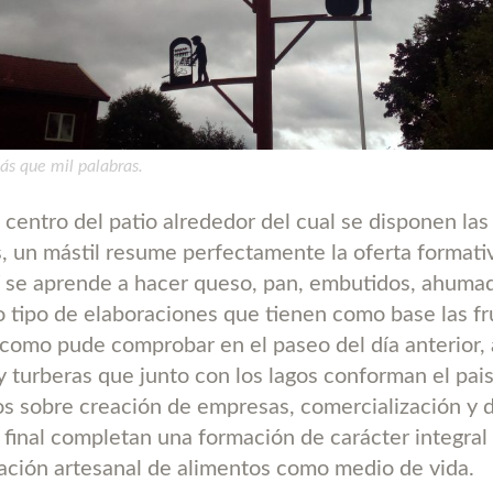
ás que mil palabras.
centro del patio alrededor del cual se disponen las
s, un mástil resume perfectamente la oferta formati
 se aprende a hacer queso, pan, embutidos, ahuma
 tipo de elaboraciones que tienen como base las fr
como pude comprobar en el paseo del día anterior,
y turberas que junto con los lagos conforman el pais
os sobre creación de empresas, comercialización y d
 final completan una formación de carácter integra
ración artesanal de alimentos como medio de vida.