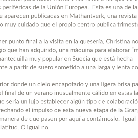
s periféricas de la Unión Europea.
Esta es una de la
ue aparecen publicadas en Mathantverk, una revista
o muy cuidado que el propio centro publica trimes
r punto final a la visita en la quesería, Christina n
ugio que han adquirido, una máquina para elaborar “
antequilla muy popular en Suecia que está hecha
te a partir de suero sometido a una larga y lenta c
erior donde un cielo encapotado y una ligera brisa p
l final de un verano inusualmente cálido en estas la
e sería un lujo establecer algún tipo de colaboració
vechando el impulso de esta nueva etapa de la Gran
 manera de que pasen por aquí a contárnoslo.
Igual
latitud. O igual no.