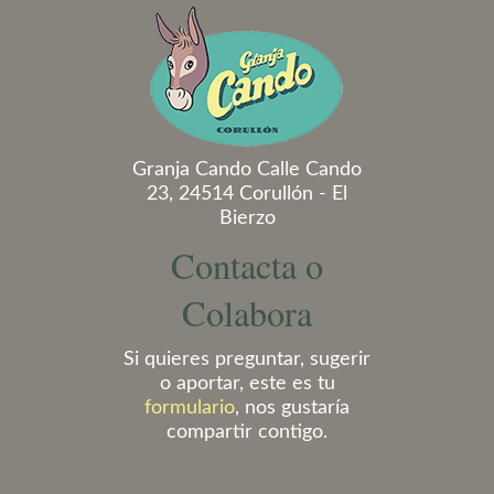
Granja Cando Calle Cando
23, 24514 Corullón - El
Bierzo
Contacta o
Colabora
Si quieres preguntar, sugerir
o aportar, este es tu
formulario
, nos gustaría
compartir contigo.