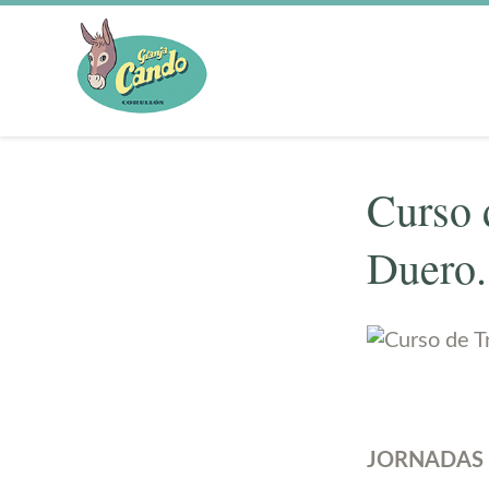
Curso 
Duero.
JORNADAS D