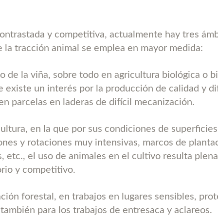
ntrastada y competitiva, actualmente hay tres ámb
e la tracción animal se emplea en mayor medida:
vo de la viña, sobre todo en agricultura biológica o 
e existe un interés por la producción de calidad y d
n parcelas en laderas de difícil mecanización.
cultura, en la que por sus condiciones de superficies
nes y rotaciones muy intensivas, marcos de planta
, etc., el uso de animales en el cultivo resulta ple
orio y competitivo.
zación forestal, en trabajos en lugares sensibles, pro
 también para los trabajos de entresaca y aclareos.