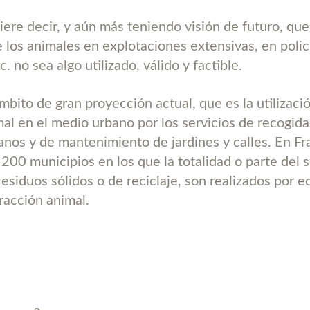
iere decir, y aún más teniendo visión de futuro, que
e los animales en explotaciones extensivas, en polic
c. no sea algo utilizado, válido y factible.
mbito de gran proyección actual, que es la utilizació
mal en el medio urbano por los servicios de recogida
anos y de mantenimiento de jardines y calles. En Fr
200 municipios en los que la totalidad o parte del s
residuos sólidos o de reciclaje, son realizados por 
racción animal.