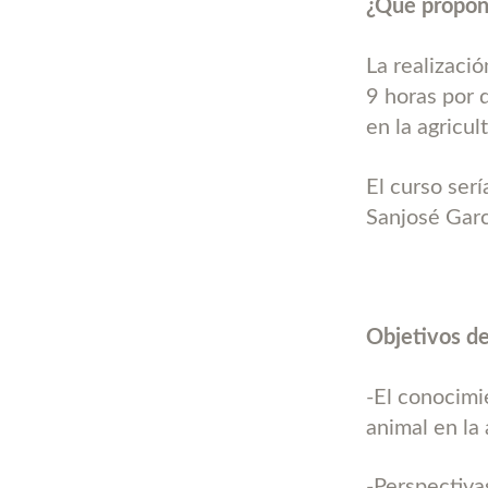
¿Qué propo
La realizaci
9 horas por d
en la agricul
El curso serí
Sanjosé Garc
Objetivos de
-El conocimi
animal en la
-Perspectiva