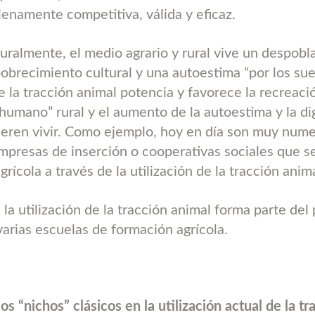
lenamente competitiva, válida y eficaz.
lturalmente, el medio agrario y rural vive un despob
obrecimiento cultural y una autoestima “por los suel
e la tracción animal potencia y favorece la recreaci
humano” rural y el aumento de la autoestima y la di
ieren vivir. Como ejemplo, hoy en día son muy num
empresas de inserción o cooperativas sociales que s
rícola a través de la utilización de la tracción anima
a utilización de la tracción animal forma parte del 
varias escuelas de formación agrícola.
os “nichos” clásicos en la utilización actual de la tr