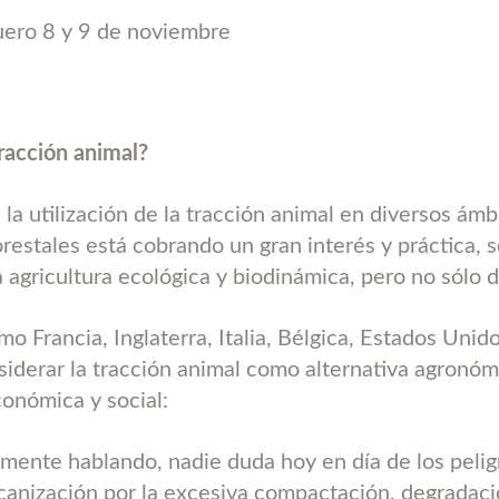
uero 8 y 9 de noviembre
tracción animal?
la utilización de la tracción animal en diversos ámb
forestales está cobrando un gran interés y práctica,
 agricultura ecológica y biodinámica, pero no sólo d
o Francia, Inglaterra, Italia, Bélgica, Estados Unid
siderar la tracción animal como alternativa agronóm
conómica y social:
ente hablando, nadie duda hoy en día de los pelig
anización por la excesiva compactación, degradaci