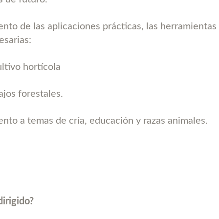
nto de las aplicaciones prácticas, las herramientas 
esarias:
ultivo hortícola
ajos forestales.
ento a temas de cría, educación y razas animales.
dirigido?