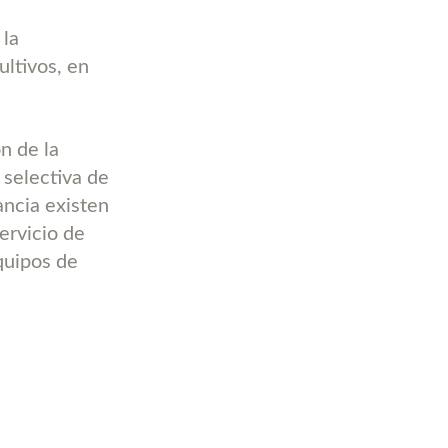
 la
ultivos, en
n de la
 selectiva de
ancia existen
ervicio de
equipos de