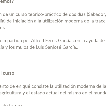
nemos?
ón de un curso teórico-práctico de dos días (Sábado 
ía) de Iniciación a la utilización moderna de la trac
tura.
a impartido por Alfred Ferrís García con la ayuda de
ía y los mulos de Luis Sanjosé García..
l curso
ento de en qué consiste la utilización moderna de la
 agricultura y el estado actual del mismo en el mund
s de futuro.