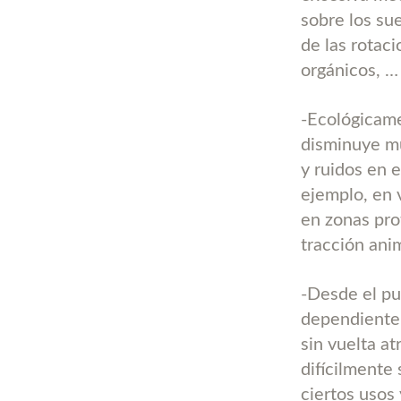
sobre los su
de las rotac
orgánicos, …
-Ecológicame
disminuye mu
y ruidos en 
ejemplo, en 
en zonas pro
tracción ani
-Desde el pu
dependiente 
sin vuelta at
difícilmente
ciertos usos 