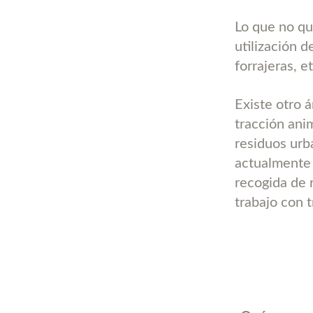
Lo que no qu
utilización d
forrajeras, et
Existe otro á
tracción ani
residuos urb
actualmente 
recogida de 
trabajo con t