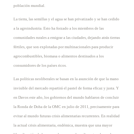
población mundial.
La tierra, las semillas y el agua se han privatizado y se han cedido
a la agroindustria. Esto ha forzado a los miembros de las
comunidades rurales a emigrar a las ciudades, dejando atrás tierras
fértiles, que son explotadas por multinacionales para producir
agrocombustibles, biomasa o alimentos destinados a los
consumidores de los países ricos.
Las políticas neoliberales se basan en la asunción de que la mano
invisible del mercado repartirá el pastel de forma eficaz y justa. Y
en Davos este año, los gobiernos del mundo hablaron de concluir
la Ronda de Doha de la OMC en julio de 2011, precisamente para
evitar al mundo futuras crisis alimentarias recurrentes. En realidad
la actual crisis alimentaria, endémica, muestra que una mayor