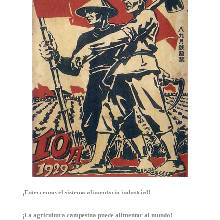
¡Enterremos el sistema alimentario industrial!
¡La agricultura campesina puede alimentar al mundo!