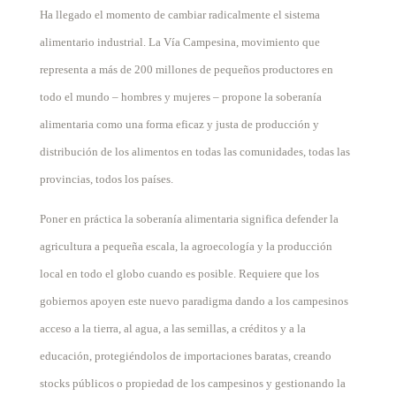
Ha llegado el momento de cambiar radicalmente el sistema
alimentario industrial. La Vía Campesina, movimiento que
representa a más de 200 millones de pequeños productores en
todo el mundo – hombres y mujeres – propone la soberanía
alimentaria como una forma eficaz y justa de producción y
distribución de los alimentos en todas las comunidades, todas las
provincias, todos los países.
Poner en práctica la soberanía alimentaria significa defender la
agricultura a pequeña escala, la agroecología y la producción
local en todo el
globo cuando es posible. Requiere
que los
gobiernos apoyen este nuevo paradigma dando a los campesinos
acceso a la tierra, al agua, a las semillas, a créditos y a la
educación, protegiéndolos de importaciones baratas, creando
stocks públicos o propiedad de los campesinos y gestionando la