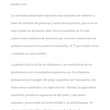
producción.
La soberanía alimentaria supondría dar una forma de sustento a
miles de millones de personas y reduciría la pobreza, que es en su
mayor parte un fenómeno rural. En la actualidad, de los mil
cuatrocientos millones de personas que viven en condiciones de
pobreza extrema en los países en desarrollo, el 75 por ciento viven
y trabajan en zonas rurales.
La producción local de los alimentos y la venta directa de los
productores a los consumidores garantiza que los alimentos
permanezcan al margen del juego capitalista del monopolio. Así
están menos sometidos a la especulación. Además, la agricultura
sostenible permite la regeneración del suelo y del medio
ambiente, preservando la biodiversidad y la salud humana. Se