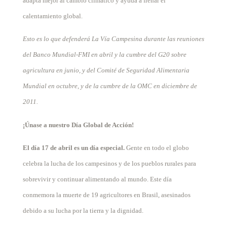
adapta mejor al cambio climático y ayuda a frenar el
calentamiento global.
Esto es lo que defenderá La Vía Campesina durante las reuniones
del Banco Mundial-FMI en abril y la cumbre del G20 sobre
agricultura en junio, y del Comité de Seguridad Alimentaria
Mundial en octubre, y de la cumbre de la OMC en diciembre de
2011.
¡Únase a nuestro Día Global de Acción!
El día 17 de abril es un día especial.
Gente en todo el globo
celebra la lucha de los campesinos y de los pueblos rurales para
sobrevivir y continuar alimentando al mundo. Este día
conmemora la muerte de 19 agricultores en Brasil, asesinados
debido a su lucha por la tierra y la dignidad.