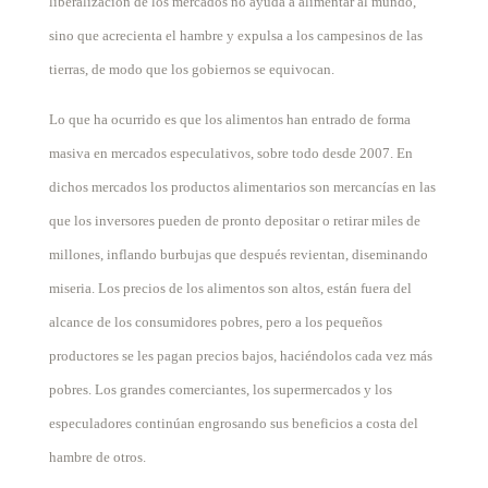
liberalización de los mercados no ayuda a alimentar al mundo,
sino que acrecienta el hambre y expulsa a los campesinos de las
tierras, de modo que los gobiernos se equivocan.
Lo que ha ocurrido es que los alimentos han entrado de forma
masiva en mercados especulativos, sobre todo desde 2007. En
dichos mercados los productos alimentarios son mercancías en las
que los inversores pueden de pronto depositar o retirar miles de
millones, inflando burbujas que después revientan, diseminando
miseria. Los precios de los alimentos son altos, están fuera del
alcance de los consumidores pobres, pero a los pequeños
productores se les pagan precios bajos, haciéndolos cada vez más
pobres. Los grandes comerciantes, los supermercados y los
especuladores continúan engrosando sus beneficios a costa del
hambre de otros.