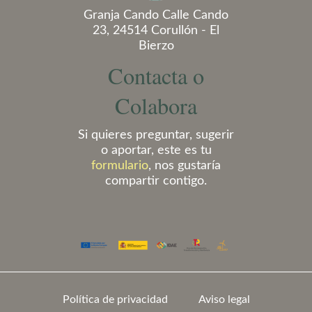
Granja Cando Calle Cando
23, 24514 Corullón - El
Bierzo
Contacta o
Colabora
Si quieres preguntar, sugerir
o aportar, este es tu
formulario
, nos gustaría
compartir contigo.
Política de privacidad
Aviso legal