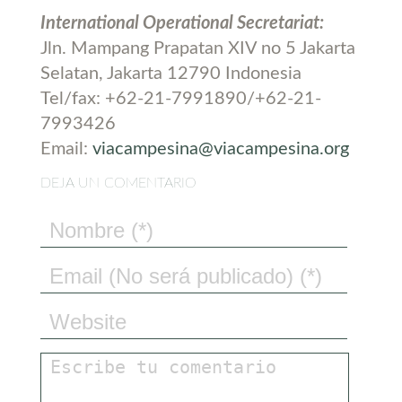
International Operational Secretariat:
Jln. Mampang Prapatan XIV no 5 Jakarta
Selatan, Jakarta 12790 Indonesia
Tel/fax: +62-21-7991890/+62-21-
7993426
Email:
viacampesina@viacampesina.org
DEJA UN COMENTARIO