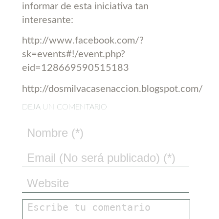
informar de esta iniciativa tan
interesante:
http://www.facebook.com/?
sk=events#!/event.php?
eid=128669590515183
http://dosmilvacasenaccion.blogspot.com/
DEJA UN COMENTARIO