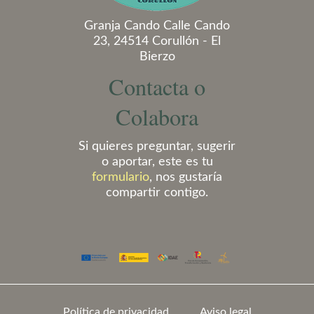
Granja Cando Calle Cando
23, 24514 Corullón - El
Bierzo
Contacta o
Colabora
Si quieres preguntar, sugerir
o aportar, este es tu
formulario
, nos gustaría
compartir contigo.
Política de privacidad
Aviso legal