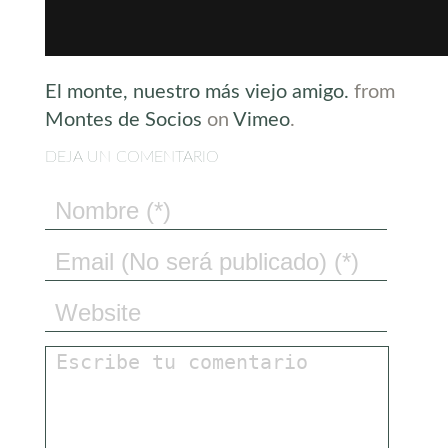
El monte, nuestro más viejo amigo.
from
Montes de Socios
on
Vimeo
.
DEJA UN COMENTARIO