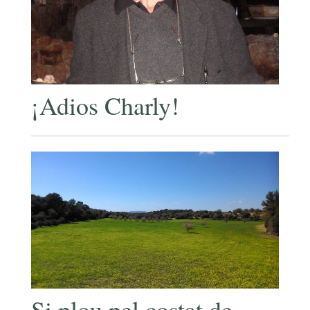
¡Adios Charly!
Si plou pel costat de