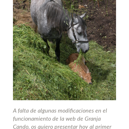
A falta de algunas modificaciones en el
funcionamiento de la web de Granja
Cando, os quiero presentar hoy al primer