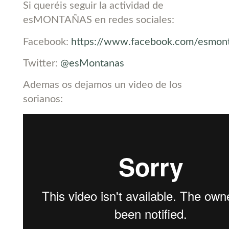
Si queréis seguir la actividad de
esMONTAÑAS en redes sociales:
Facebook:
https://www.facebook.com/esmon
Twitter:
@esMontanas
Ademas os dejamos un video de los
sorianos: