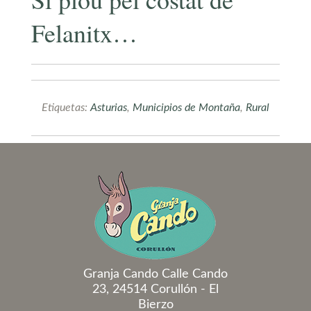
Felanitx…
Etiquetas:
Asturias
,
Municipios de Montaña
,
Rural
Granja Cando Calle Cando
23, 24514 Corullón - El
Bierzo