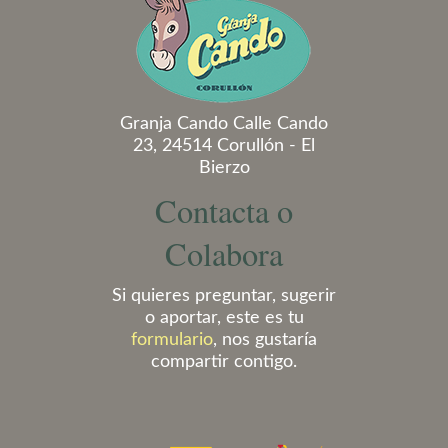
Granja Cando Calle Cando
23, 24514 Corullón - El
Bierzo
Contacta o
Colabora
Si quieres preguntar, sugerir
o aportar, este es tu
formulario
, nos gustaría
compartir contigo.