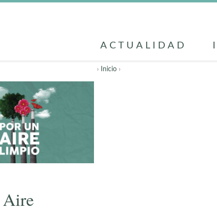
ACTUALIDAD
›
Inicio
›
 Aire