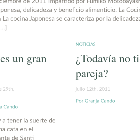
ciembre de 2011 Impartido por Fumiko Motobayash
aponesa, delicadeza y beneficio alimenticio. La Coci
 La cocina Japonesa se caracteriza por la delicadez
[…]
NOTICIAS
es un gran
¿Todavía no t
pareja?
e 29th,
julio 12th, 2011
Por Granja Cando
ja Cando
 a tener la suerte de
na cata en el
ante de Santi