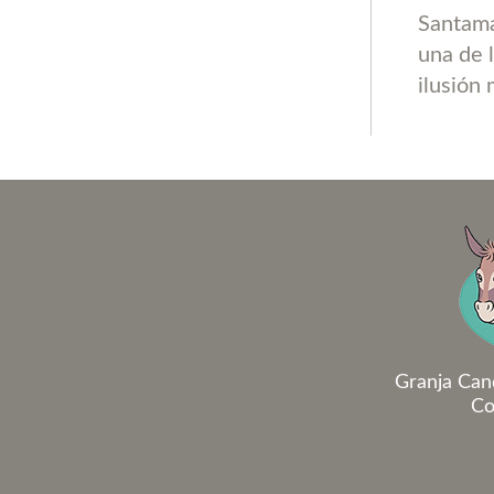
Santama
una de 
ilusión
Granja Can
Co