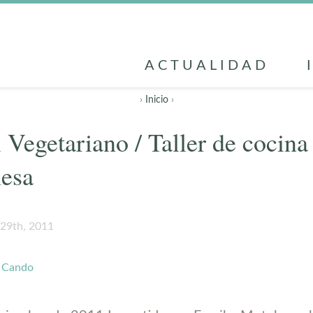
ACTUALIDAD
›
Inicio
›
 Vegetariano / Taller de cocina
nesa
29th, 2011
a Cando