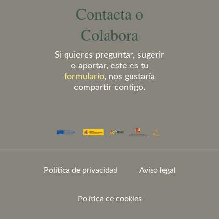
Contacta o
Colabora
Si quieres preguntar, sugerir
o aportar, este es tu
formulario
, nos gustaría
compartir contigo.
Política de privacidad
Aviso legal
Política de cookies