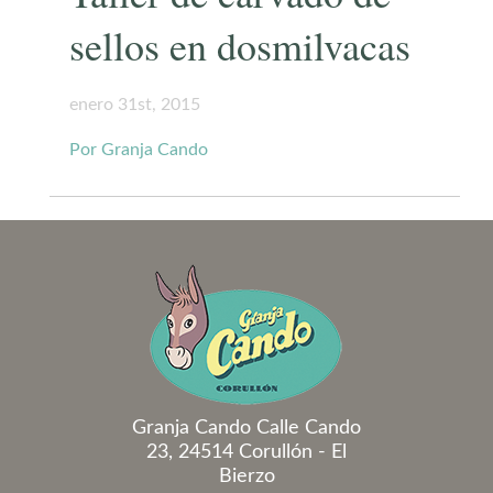
sellos en dosmilvacas
enero 31st, 2015
Por Granja Cando
Granja Cando Calle Cando
23, 24514 Corullón - El
Bierzo