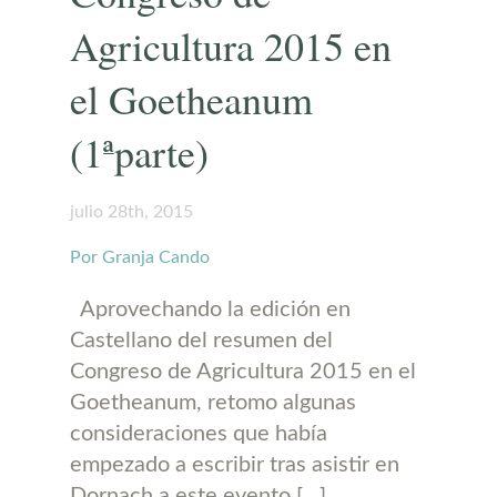
Agricultura 2015 en
el Goetheanum
(1ªparte)
julio 28th, 2015
Por Granja Cando
Aprovechando la edición en
Castellano del resumen del
Congreso de Agricultura 2015 en el
Goetheanum, retomo algunas
consideraciones que había
empezado a escribir tras asistir en
Dornach a este evento […]