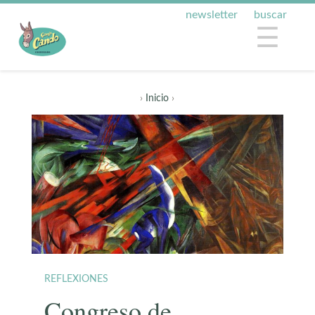
newsletter
buscar
☰
›
Inicio
›
REFLEXIONES
Congreso de