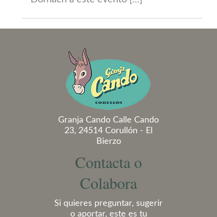
Granja Cando Calle Cando
23, 24514 Corullón - El
Bierzo
Contacta o
Colabora
Si quieres preguntar, sugerir
o aportar, este es tu