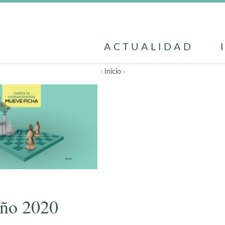
ACTUALIDAD
›
Inicio
›
año 2020