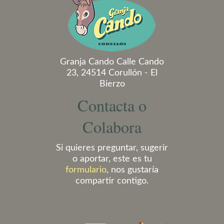
Granja Cando Calle Cando
23, 24514 Corullón - El
Bierzo
Contacta o
Colabora
Si quieres preguntar, sugerir
o aportar, este es tu
formulario
, nos gustaría
compartir contigo.