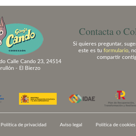
Contacta o Co
Si quieres preguntar, suger
este es tu
formulario
, n
compartir conti
do Calle Cando 23, 24514
rullón - El Bierzo
Política de privacidad
Aviso legal
Política de cookies