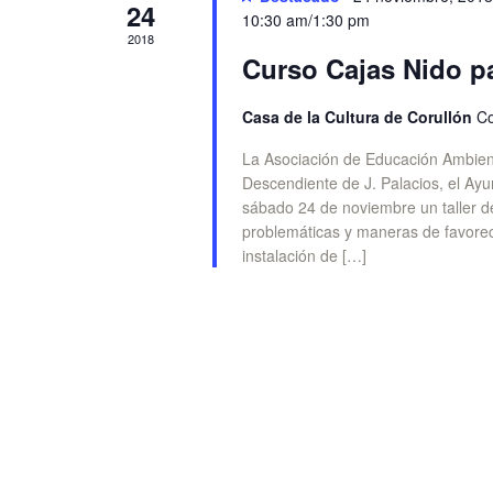
24
10:30 am
/
1:30 pm
2018
Curso Cajas Nido p
Casa de la Cultura de Corullón
Co
La Asociación de Educación Ambient
Descendiente de J. Palacios, el Ayu
sábado 24 de noviembre un taller d
problemáticas y maneras de favorec
instalación de […]