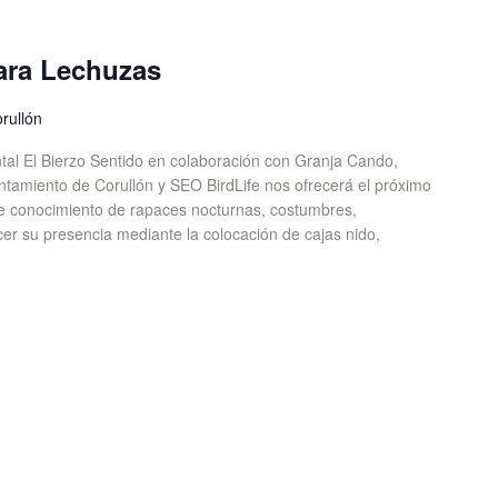
ara Lechuzas
rullón
al El Bierzo Sentido en colaboración con Granja Cando,
ntamiento de Corullón y SEO BirdLife nos ofrecerá el próximo
e conocimiento de rapaces nocturnas, costumbres,
er su presencia mediante la colocación de cajas nido,