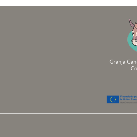
Granja Can
Co