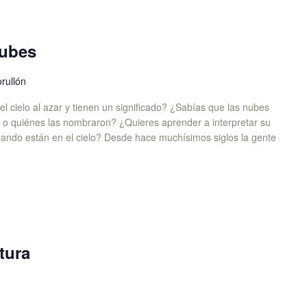
nubes
rullón
l cielo al azar y tienen un significado? ¿Sabías que las nubes
 o quiénes las nombraron? ¿Quieres aprender a interpretar su
uando están en el cielo? Desde hace muchísimos siglos la gente
tura